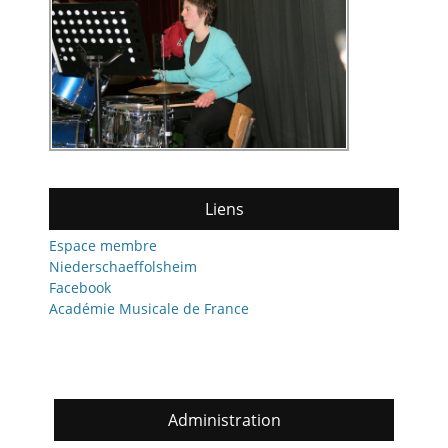
Liens
Espace membre
Niederschaeffolsheim
Facebook
Académie Musicale de France
Administration